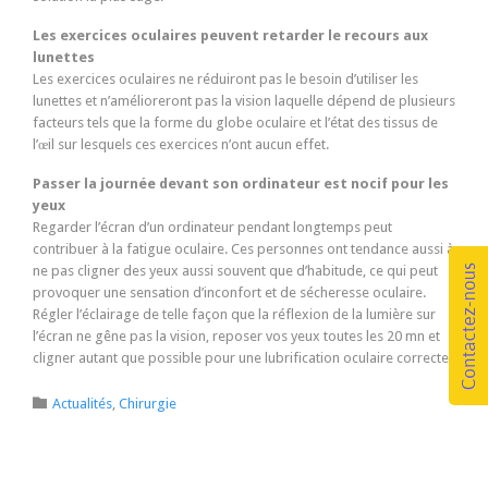
Les exercices oculaires peuvent retarder le recours aux
lunettes
Les exercices oculaires ne réduiront pas le besoin d’utiliser les
lunettes et n’amélioreront pas la vision laquelle dépend de plusieurs
facteurs tels que la forme du globe oculaire et l’état des tissus de
l’œil sur lesquels ces exercices n’ont aucun effet.
Passer la journée devant son ordinateur est nocif pour les
yeux
Regarder l’écran d’un ordinateur pendant longtemps peut
contribuer à la fatigue oculaire. Ces personnes ont tendance aussi à
ne pas cligner des yeux aussi souvent que d’habitude, ce qui peut
provoquer une sensation d’inconfort et de sécheresse oculaire.
Régler l’éclairage de telle façon que la réflexion de la lumière sur
l’écran ne gêne pas la vision, reposer vos yeux toutes les 20 mn et
cligner autant que possible pour une lubrification oculaire correcte.
Category

Actualités
,
Chirurgie