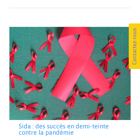
Sida : des succès en demi-teinte
contre la pandémie