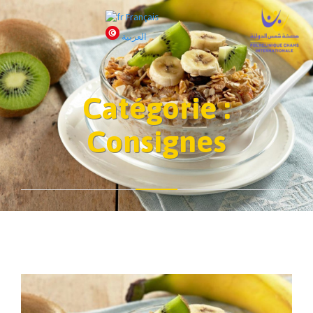
Français
العربية
Catégorie :
Consignes